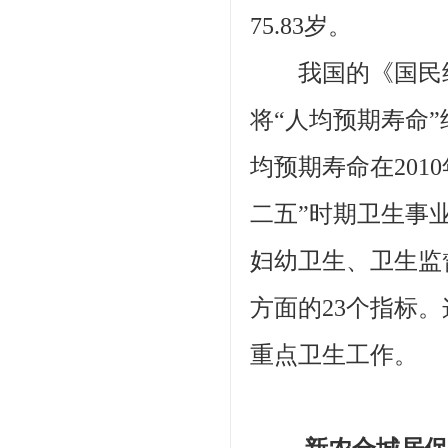
75.83岁。
我国的《国民经
将“人均预期寿命
均预期寿命在201
二五”时期卫生事
妇幼卫生、卫生监
方面的23个指标
重点卫生工作。