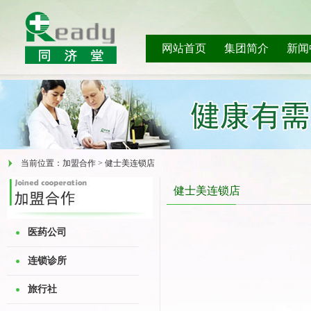
网站首页
集团简介
新闻
当前位置：加盟合作 > 健士美连锁店
健士美连锁店
医药公司
连锁诊所
旅行社