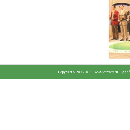
Copyright © 2000-2018 www.cnready.cn