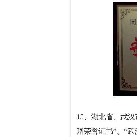
15、湖北省、武
赠荣誉证书”、“