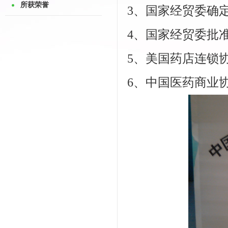
所获荣誉
3、国家经贸委确
4、国家经贸委批
5、美国药店连锁协
6、中国医药商业