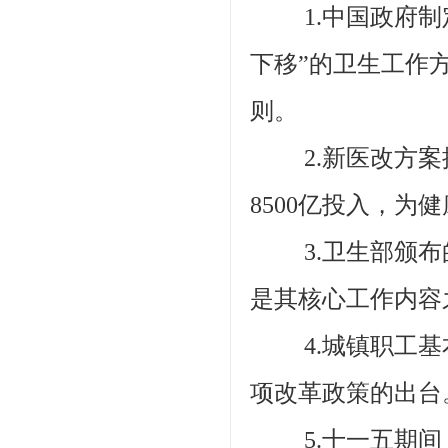
1.中国政府制定的
下移”的卫生工作
则。
2.新医改方案提
8500亿投入，为
3.卫生部颁布
是其核心工作内容
4.城镇职工基
项改革政策的出台
5.十一五期间