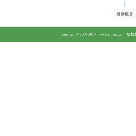
Copyright © 2000-2018 www.cnready.cn