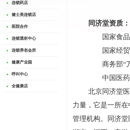
连锁药店
健士美连锁店
同济堂资质：
医院合作
国家食品药品监
连锁透析中心
国家经贸委批
连锁养老会所
健康产业园
商务部“万村
呼叫中心
中国医药商业
全健康店
北京同济堂医院
力量，它是一所在
管理机构。同济堂