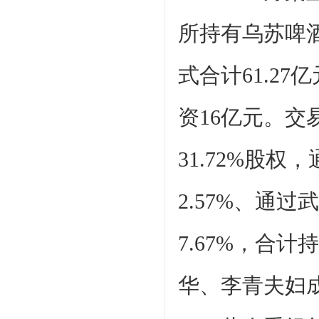
所持有乌苏啤
式合计61.2
资16亿元。
31.72%股
2.57%、通
7.67%，合计
华、李青夫妇