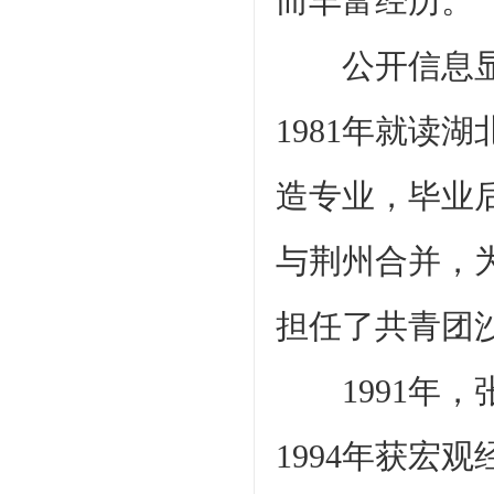
而丰富经历。
公开信息显示
1981年就读
造专业，毕业
与荆州合并，
担任了共青团
1991年，
1994年获宏