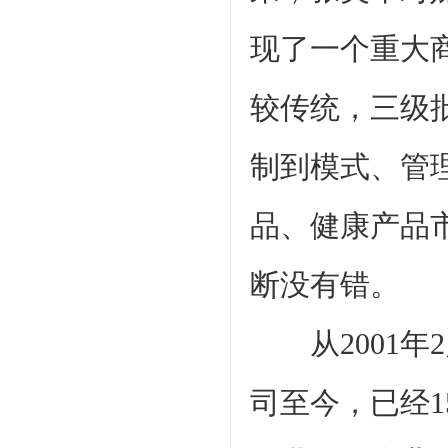
现了一个重大
较传统，三级
制到模式、管
品、健康产品
断没有错。
从2001年
司至今，已经