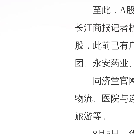
至此，A股医
长江商报记者
股，此前已有
团、永安药业
同济堂官网显
物流、医院与
旅游等。
8月5日，华