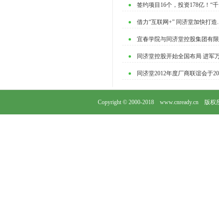
签约项目16个，投资178亿！“千..
借力“互联网+” 同济堂加快打造..
宜春学院与同济堂控股集团有限公.
同济堂控股开始全国布局 进军万.
同济堂2012年度厂商联谊会于2012
Copyright © 2000-2018 www.cnready.cn