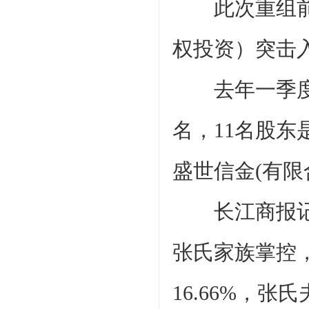
此次重组前后
权投资）突击
去年一季度，
名，11名股东
盛世信金(有限
长江商报记者
张氏家族掌控，
16.66%，张