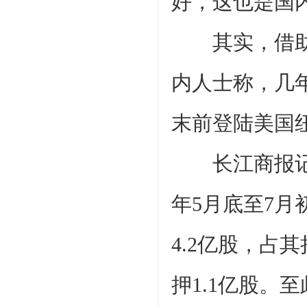
好，这也是国
其实，借助资
内人士称，几年
末前登陆美国
长江商报记者
年5月底至7
4.2亿股，占
押1.1亿股。