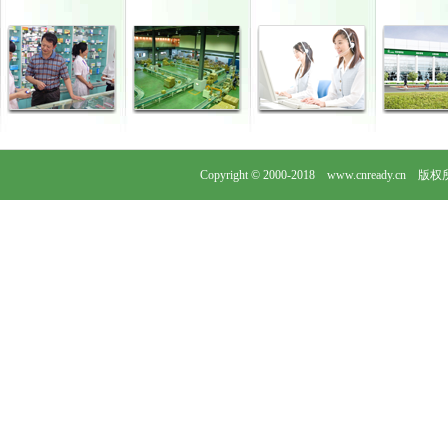
Copyright © 2000-2018 www.cnready.cn